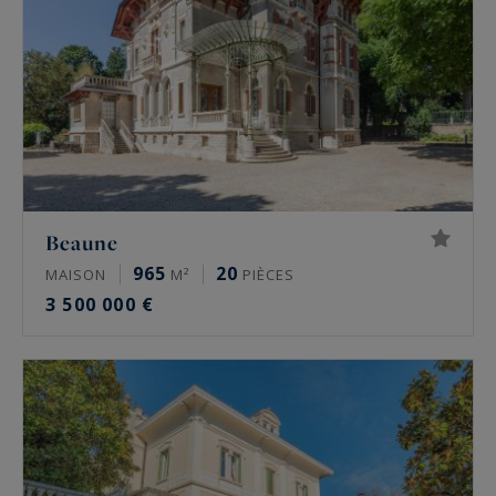
Beaune
965
20
MAISON
M²
PIÈCES
3 500 000 €