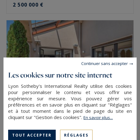
2 500 000 €
Continuer sans accepter
Les cookies sur notre site internet
Lyon Sotheby's International Realty utilise des cookies
pour personnaliser le contenu et vous offrir une
expérience sur mesure. Vous pouvez gérer vos
préférences et en savoir plus en cliquant sur "Réglages"
et à tout moment dans le pied de page du site en
Lyon 6
cliquant sur "Gestion des cookies".
En savoir plus...
172
4
APPARTEMENT
M²
PIÈCES
2 500 000 €
TOUT ACCEPTER
RÉGLAGES