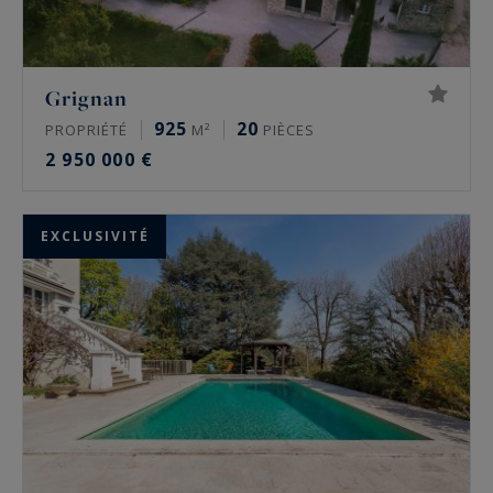
Grignan
925
20
PROPRIÉTÉ
M²
PIÈCES
2 950 000 €
EXCLUSIVITÉ