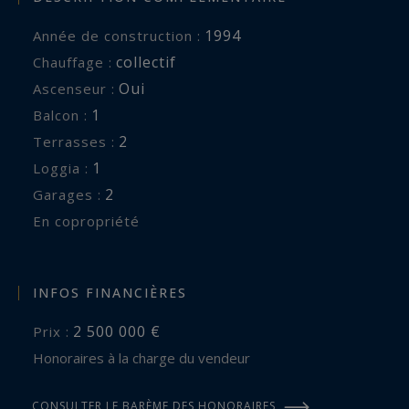
1994
Année de construction :
collectif
Chauffage :
Oui
Ascenseur :
1
balcon :
2
terrasses :
1
loggia :
2
garages :
En copropriété
INFOS FINANCIÈRES
2 500 000 €
Prix :
Honoraires à la charge du vendeur
CONSULTER LE BARÈME DES HONORAIRES