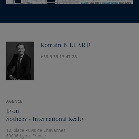
Leaflet
|
Map data ©
OpenStreetMap
contributors
Romain BILLARD
+33 6 35 13 47 28
AGENCE
Lyon
Sotheby's International Realty
12, place Puvis de Chavannes
69006 Lyon, France