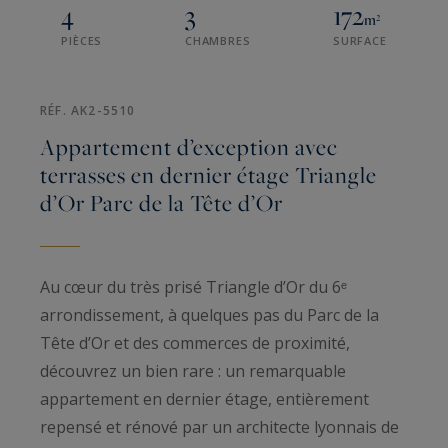
4
3
172
m²
PIÈCES
CHAMBRES
SURFACE
RÉF. AK2-5510
Appartement d’exception avec
terrasses en dernier étage Triangle
d’Or Parc de la Tête d’Or
Au cœur du très prisé Triangle d’Or du 6ᵉ
arrondissement, à quelques pas du Parc de la
Tête d’Or et des commerces de proximité,
découvrez un bien rare : un remarquable
appartement en dernier étage, entièrement
repensé et rénové par un architecte lyonnais de