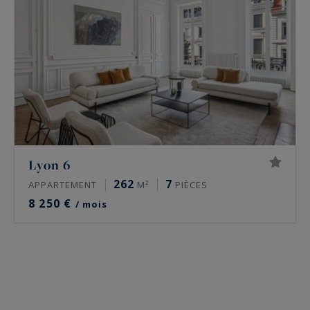
Lyon 6
262
7
APPARTEMENT
M²
PIÈCES
8 250 €
/ mois