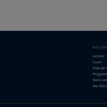
NOS BI
Acheter
Louer
Style de 
Program
Biens ve
Ma Sélec