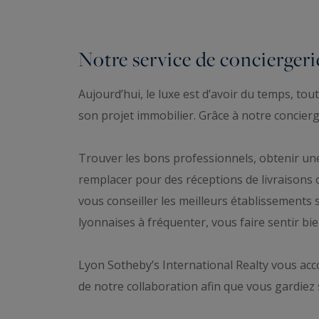
Notre service de conciergeri
Aujourd’hui, le luxe est d’avoir du temps, t
son projet immobilier. Grâce à notre concierg
Trouver les bons professionnels, obtenir u
remplacer pour des réceptions de livraisons o
vous conseiller les meilleurs établissements 
lyonnaises à fréquenter, vous faire sentir bie
Lyon Sotheby’s International Realty vous ac
de notre collaboration afin que vous gardiez s