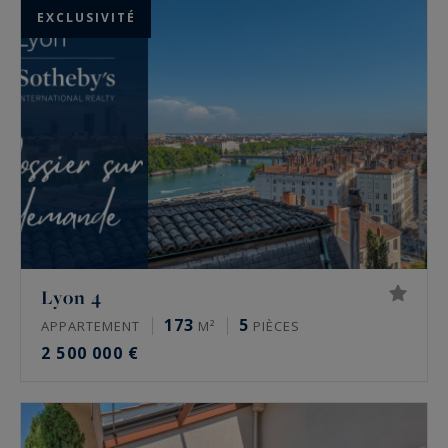
EXCLUSIVITÉ
Lyon 4
173
5
APPARTEMENT
M²
PIÈCES
2 500 000 €