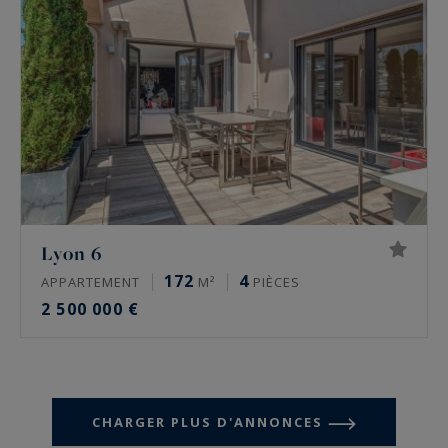
Lyon 6
172
4
APPARTEMENT
M²
PIÈCES
2 500 000 €
CHARGER PLUS D'ANNONCES