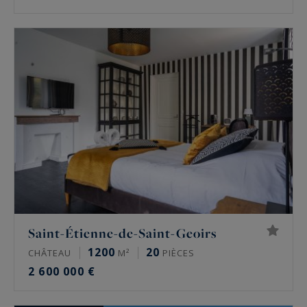
Saint-Étienne-de-Saint-Geoirs
1200
20
CHÂTEAU
M²
PIÈCES
2 600 000 €