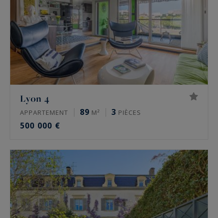
Lyon 4
89
3
APPARTEMENT
M²
PIÈCES
500 000 €