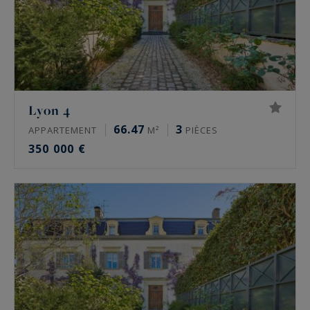
Lyon 4
66.47
3
APPARTEMENT
M²
PIÈCES
350 000 €