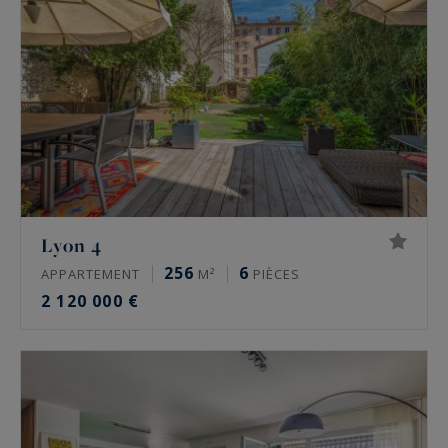
Lyon 4
256
6
APPARTEMENT
M²
PIÈCES
2 120 000 €