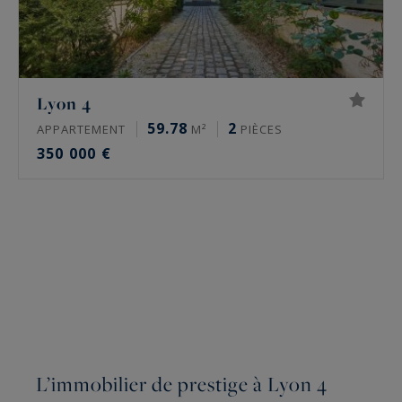
Lyon 4
59.78
2
APPARTEMENT
M²
PIÈCES
350 000 €
L’immobilier de prestige à Lyon 4