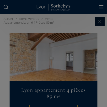
Panneau de gestion des cookies
Accueil
>
Biens vendus
>
Vente
Appartement Lyon 6 4 Pièces 89 m²
Lyon appartement 4 pièces
89 m²