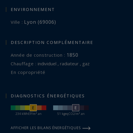
ENVIRONNEMENT
Lyon (69006)
Ville :
DESCRIPTION COMPLÉMENTAIRE
1850
Année de construction :
Chauffage :
individuel , radiateur , gaz
En copropriété
DIAGNOSTICS ÉNERGÉTIQUES
E
E
234 kWhEP/m².an
51 kgeqCO2/m².an
AFFICHER LES BILANS ÉNERGÉTIQUES