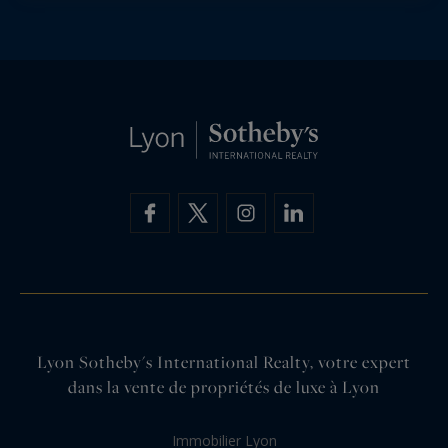
Lyon Sotheby's International Realty, votre expert
dans la vente de propriétés de luxe à Lyon
Immobilier Lyon