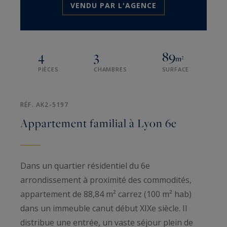
VENDU PAR L'AGENCE
4
3
89
m²
PIÈCES
CHAMBRES
SURFACE
RÉF. AK2-5197
Appartement familial à Lyon 6e
Dans un quartier résidentiel du 6e
arrondissement à proximité des commodités,
appartement de 88,84 m² carrez (100 m² hab)
dans un immeuble canut début XIXe siècle. Il
distribue une entrée, un vaste séjour plein de