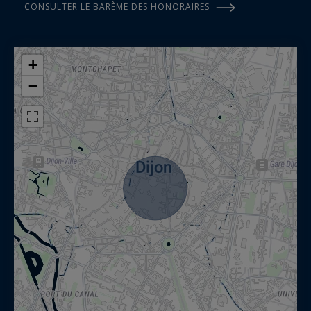
CONSULTER LE BARÈME DES HONORAIRES
+
−