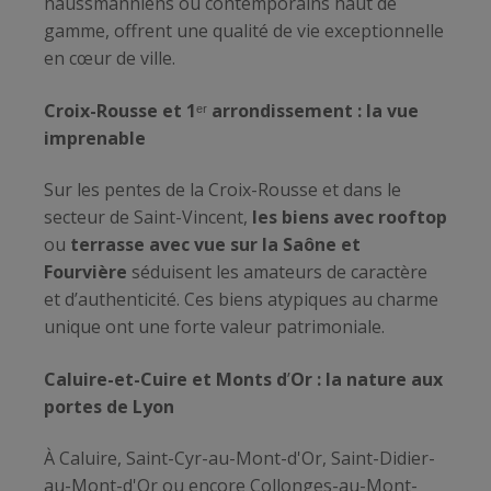
haussmanniens ou contemporains haut de
gamme, offrent une qualité de vie exceptionnelle
en cœur de ville.
Croix-Rousse et 1
ᵉʳ
arrondissement : la vue
imprenable
Sur les pentes de la Croix-Rousse et dans le
secteur de Saint-Vincent,
les biens avec rooftop
ou
terrasse avec vue sur la Saône et
Fourvière
séduisent les amateurs de caractère
et d’authenticité. Ces biens atypiques au charme
unique ont une forte valeur patrimoniale.
Caluire-et-Cuire et Monts d
’
Or : la nature aux
portes de Lyon
À Caluire, Saint-Cyr-au-Mont-d'Or, Saint-Didier-
au-Mont-d'Or ou encore Collonges-au-Mont-