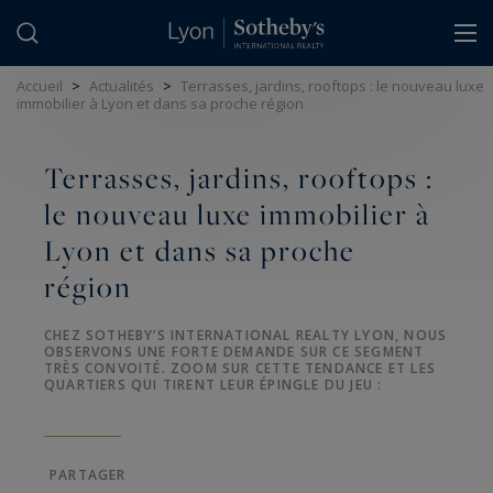
Panneau de gestion des cookies
Accueil
>
Actualités
>
Terrasses, jardins, rooftops : le nouveau luxe
immobilier à Lyon et dans sa proche région
Terrasses, jardins, rooftops :
le nouveau luxe immobilier à
Lyon et dans sa proche
région
CHEZ SOTHEBY’S INTERNATIONAL REALTY LYON, NOUS
OBSERVONS UNE FORTE DEMANDE SUR CE SEGMENT
TRÈS CONVOITÉ. ZOOM SUR CETTE TENDANCE ET LES
QUARTIERS QUI TIRENT LEUR ÉPINGLE DU JEU :
PARTAGER