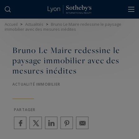
Panneau de gestion des cookies
Accueil
>
Actualités
>
Bruno Le Maire redessine le paysage
immobilier avec des mesures inédites
Bruno Le Maire redessine le
paysage immobilier avec des
mesures inédites
ACTUALITÉ IMMOBILIER
PARTAGER