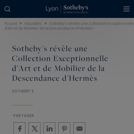
Panneau de gestion des cookies
Accueil
>
Actualités
>
Sotheby's révèle une Collection Exceptionnelle
d'Art et de Mobilier de la Descendance d'Hermès
Sotheby's révèle une
Collection Exceptionnelle
d'Art et de Mobilier de la
Descendance d'Hermès
SOTHEBY'S
PARTAGER