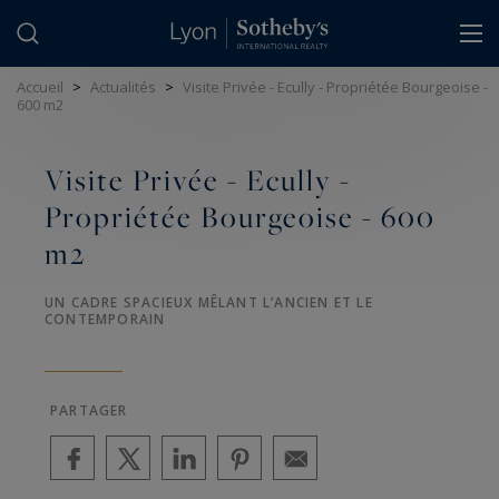
Panneau de gestion des cookies
Accueil
>
Actualités
>
Visite Privée - Ecully - Propriétée Bourgeoise -
600 m2
Visite Privée - Ecully -
Propriétée Bourgeoise - 600
m2
UN CADRE SPACIEUX MÊLANT L’ANCIEN ET LE
CONTEMPORAIN
PARTAGER