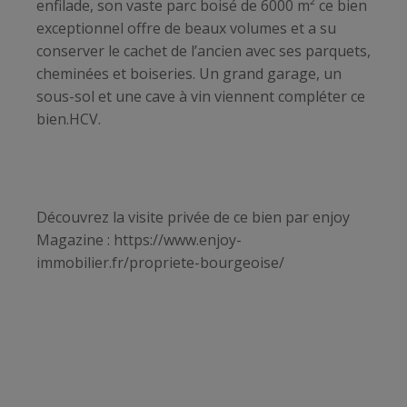
enfilade, son vaste parc boisé de 6000 m² ce bien
exceptionnel offre de beaux volumes et a su
conserver le cachet de l’ancien avec ses parquets,
cheminées et boiseries. Un grand garage, un
sous-sol et une cave à vin viennent compléter ce
bien.HCV.
Découvrez la visite privée de ce bien par enjoy
Magazine : https://www.enjoy-
immobilier.fr/propriete-bourgeoise/