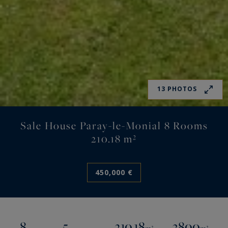
13 PHOTOS
Sale House Paray-le-Monial 8 Rooms
210.18 m²
450,000 €
8
5
210.18
3800