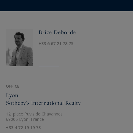
Brice Deborde
+33 6 67 21 78 75
OFFICE
Lyon
Sotheby's International Realty
12, place Puvis de Chavannes
69006 Lyon, France
+33 4 72 19 19 73