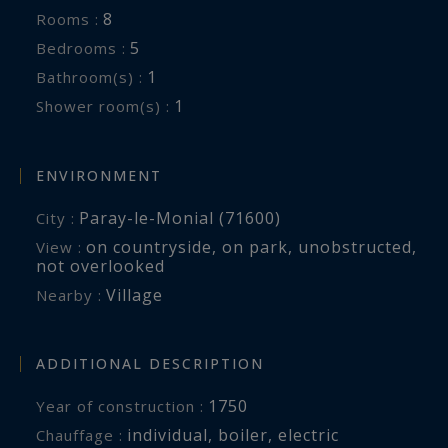
8
Rooms :
5
Bedrooms :
1
Bathroom(s) :
1
Shower room(s) :
ENVIRONMENT
Paray-le-Monial (71600)
City :
on countryside
,
on park
,
unobstructed
,
View :
not overlooked
Village
Nearby :
ADDITIONAL DESCRIPTION
1750
Year of construction :
individual
,
boiler
,
electric
Chauffage :