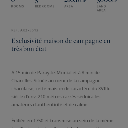
m²
m²
ROOMS
BEDROOMS
AREA
LAND
AREA
REF. AK2-5513
Exclusivité maison de campagne en
très bon état
A 15 min de Paray-le-Monial et à 8 min de
Charolles. Située au cœur de la campagne
charolaise, cette maison de caractère du XVIIIe
siècle d'env. 210 mètres carrés séduira les
amateurs d’authenticité et de calme.
Édifiée en 1750 et transmise au sein de la même