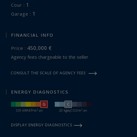
1
cour :
1
garage :
FINANCIAL INFO
450,000 €
Price :
Agency fees chargeable to the seller
CONSULT THE SCALE OF AGENCY FEES
ENERGY DIAGNOSTICS
G
C
535 kWhEP/m².an
20 kgeqCO2/m².an
DISPLAY ENERGY DIAGNOSTICS