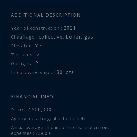
ADDITIONAL DESCRIPTION
2021
Year of construction :
collective
,
boiler
,
gas
Chauffage :
Yes
Elevator :
2
terraces :
2
garages :
180 lots
In co-ownership :
FINANCIAL INFO
2,500,000 €
Price :
Agency fees chargeable to the seller
Annual average amount of the share of current
expenses : 7,560 €.