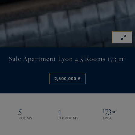
Sale Apartment Lyon 4 5 Rooms 173 m²
2,500,000 €
5
4
173
m²
ROOMS
BEDROOMS
AREA