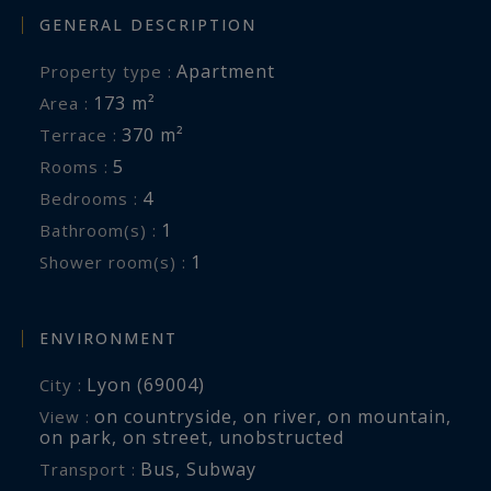
GENERAL DESCRIPTION
Apartment
Property type :
173 m²
Area :
370 m²
Terrace :
5
Rooms :
4
Bedrooms :
1
Bathroom(s) :
1
Shower room(s) :
ENVIRONMENT
Lyon (69004)
City :
on countryside
,
on river
,
on mountain
,
View :
on park
,
on street
,
unobstructed
Bus
,
Subway
Transport :