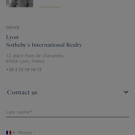
OFFICE
Lyon
Sotheby's International Realty
12, place Puvis de Chavannes
69006 Lyon, France
+33 4 72 19 19 73
Last name*
Phone ¹
France