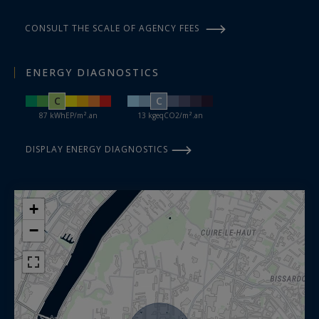
CONSULT THE SCALE OF AGENCY FEES
ENERGY DIAGNOSTICS
C
C
87 kWhEP/m².an
13 kgeqCO2/m².an
DISPLAY ENERGY DIAGNOSTICS
+
−