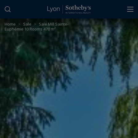
Cookies management panel
Home
>
Sale
>
Sale Mill Sainte-
Euphémie 10 Rooms 470 m²