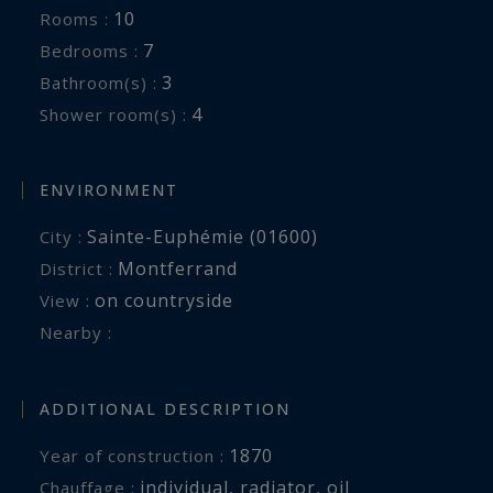
10
Rooms :
7
Bedrooms :
3
Bathroom(s) :
4
Shower room(s) :
ENVIRONMENT
Sainte-Euphémie (01600)
City :
Montferrand
District :
on countryside
View :
Nearby :
ADDITIONAL DESCRIPTION
1870
Year of construction :
individual
,
radiator
,
oil
Chauffage :