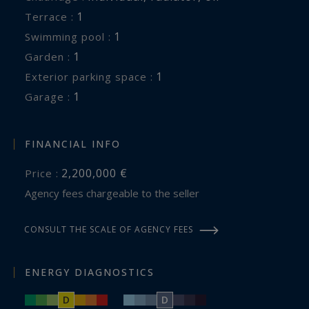
1
terrace :
1
swimming pool :
1
garden :
1
exterior parking space :
1
garage :
FINANCIAL INFO
2,200,000 €
Price :
Agency fees chargeable to the seller
CONSULT THE SCALE OF AGENCY FEES
ENERGY DIAGNOSTICS
D
D