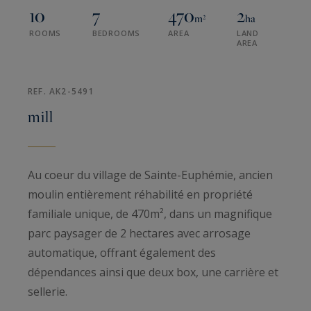
10
7
470
2
m²
ha
ROOMS
BEDROOMS
AREA
LAND
AREA
REF. AK2-5491
mill
Au coeur du village de Sainte-Euphémie, ancien
moulin entièrement réhabilité en propriété
familiale unique, de 470m², dans un magnifique
parc paysager de 2 hectares avec arrosage
automatique, offrant également des
dépendances ainsi que deux box, une carrière et
sellerie.