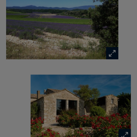
d'une propriété familiale ou bien d'une
exploitation hôtelière ou évènementielle (récolte
de truffes, atelier cuisine, récolte lavandes,
terrain et installations pour les chevaux)