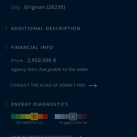
Grignan (26230)
City :
ADDITIONAL DESCRIPTION
FINANCIAL INFO
2,950,000 €
Price :
Agency fees chargeable to the seller
CONSULT THE SCALE OF AGENCY FEES
ENERGY DIAGNOSTICS
E
D
326 kWhEP/m².an
33 kgeqCO2/m².an