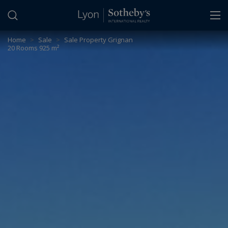
Cookies management panel
Home
>
Sale
>
Sale Property Grignan
20 Rooms 925 m²