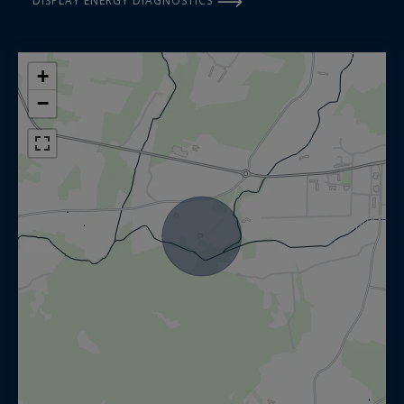
DISPLAY ENERGY DIAGNOSTICS
+
−