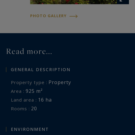
PHOTO GALLERY
Read more...
GENERAL DESCRIPTION
Property
Property type :
925 m²
Area :
16 ha
Land area :
20
Rooms :
ENVIRONMENT